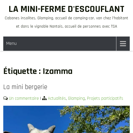
Skip
LA MINI-FERME D'ESCOUFLANT
to
Cabanes insolites, Glamping, accueil de camping-car, van chez l'habitant
content
et dans le vignoble Nantais, accueil de personnes avec TSA
Menu
Étiquette :
Izamma
La mini bergerie
Un commentaire
|
Actualités
,
Glamping
,
Projets participatifs