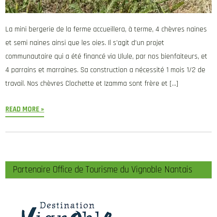
La mini bergerie de la ferme accueillera, à terme, 4 chèvres naines
et semi naines ainsi que les oies. Il s’agit d’un projet
communautaire qui a été financé via Ulule, par nos bienfaiteurs, et
4 parrains et marraines. Sa construction a nécessité 1 mois 1/2 de
travail. Nos chèvres Clochette et Izamma sont frère et […]
READ MORE »
Partenaire Office de Tourisme du Vignoble Nantais