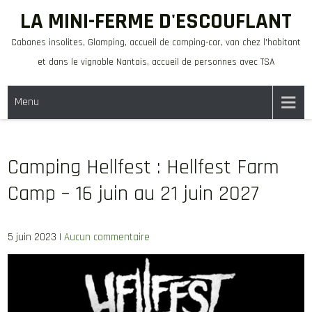
Skip
LA MINI-FERME D'ESCOUFLANT
to
Cabanes insolites, Glamping, accueil de camping-car, van chez l'habitant
content
et dans le vignoble Nantais, accueil de personnes avec TSA
Menu
Camping Hellfest : Hellfest Farm
Camp – 16 juin au 21 juin 2027
5 juin 2023
|
Aucun commentaire