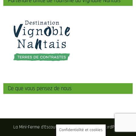
Partenaire Office de Tourisme du Vignoble Nantais
Ce que vous pensez de nous
La Mini-Ferme d'Escouflant 2026 . Powered by WordPress
Confidentialité et cookies