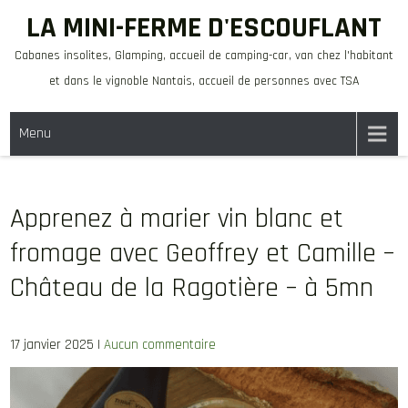
Skip
LA MINI-FERME D'ESCOUFLANT
to
Cabanes insolites, Glamping, accueil de camping-car, van chez l'habitant
content
et dans le vignoble Nantais, accueil de personnes avec TSA
Menu
Apprenez à marier vin blanc et
fromage avec Geoffrey et Camille –
Château de la Ragotière – à 5mn
17 janvier 2025
|
Aucun commentaire