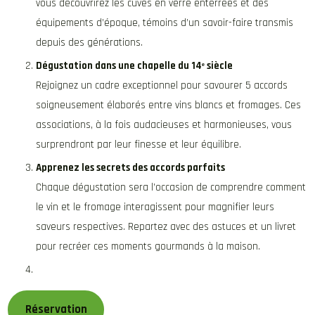
vous découvrirez les cuves en verre enterrées et des
équipements d’époque, témoins d’un savoir-faire transmis
depuis des générations.
Dégustation dans une chapelle du 14ᵉ siècle
Rejoignez un cadre exceptionnel pour savourer 5 accords
soigneusement élaborés entre vins blancs et fromages. Ces
associations, à la fois audacieuses et harmonieuses, vous
surprendront par leur finesse et leur équilibre.
Apprenez les secrets des accords parfaits
Chaque dégustation sera l’occasion de comprendre comment
le vin et le fromage interagissent pour magnifier leurs
saveurs respectives. Repartez avec des astuces et un livret
pour recréer ces moments gourmands à la maison.
Réservation