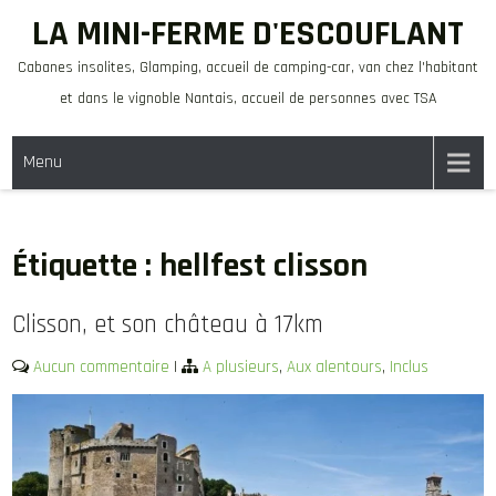
Skip
LA MINI-FERME D'ESCOUFLANT
to
Cabanes insolites, Glamping, accueil de camping-car, van chez l'habitant
content
et dans le vignoble Nantais, accueil de personnes avec TSA
Menu
Étiquette :
hellfest clisson
Clisson, et son château à 17km
Aucun commentaire
|
A plusieurs
,
Aux alentours
,
Inclus