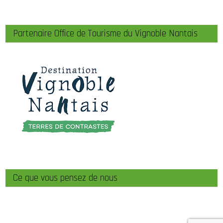
Partenaire Office de Tourisme du Vignoble Nantais
Ce que vous pensez de nous