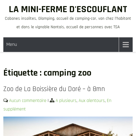
Skip
LA MINI-FERME D'ESCOUFLANT
to
Cabanes insolites, Glamping, accueil de camping-car, van chez l'habitant
content
et dans le vignoble Nantais, accueil de personnes avec TSA
Menu
Étiquette :
camping zoo
Zoo de La Boissière du Doré – à 8mn
Aucun commentaire
|
A plusieurs
,
Aux alentours
,
En
supplément