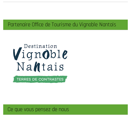
Partenaire Office de Tourisme du Vignoble Nantais
Ce que vous pensez de nous