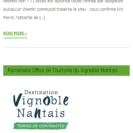
hellfest non ? « L’accès est autorisé toute l’année par obligation
puisqu’un chemin communal traverse le site« , nous confirme Eric
Perrin, l’attaché de […]
READ MORE »
Partenaire Office de Tourisme du Vignoble Nantais