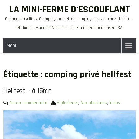
Skip
LA MINI-FERME D'ESCOUFLANT
to
Cabanes insolites, Glamping, accueil de camping-car, van chez l'habitant
content
et dans le vignoble Nantais, accueil de personnes avec TSA
Menu
Étiquette :
camping privé hellfest
Hellfest – à 15mn
Aucun commentaire
|
A plusieurs
,
Aux alentours
,
Inclus