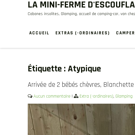
LA MINI-FERME D'ESCOUFL
Skip
to
Cabanes insolites, Glamping, accueil de camping-car, van chez
content
ACCUEIL
EXTRAS (-ORDINAIRES)
CAMPER
Étiquette :
Atypique
Arrivée de 2 bébés chèvres, Blanchette
Aucun commentaire
|
Extra (-ordinaires)
,
Glamping