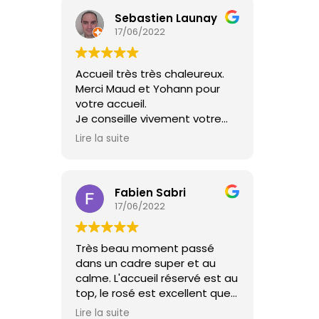
Sebastien Launay
17/06/2022
Accueil très très chaleureux.
Merci Maud et Yohann pour
votre accueil.
Je conseille vivement votre
mini ferme qui a tout d'une
Lire la suite
grande ! A très bientôt.
Fabien Sabri
17/06/2022
Très beau moment passé
dans un cadre super et au
calme. L'accueil réservé est au
top, le rosé est excellent que
demander de plus !
Lire la suite