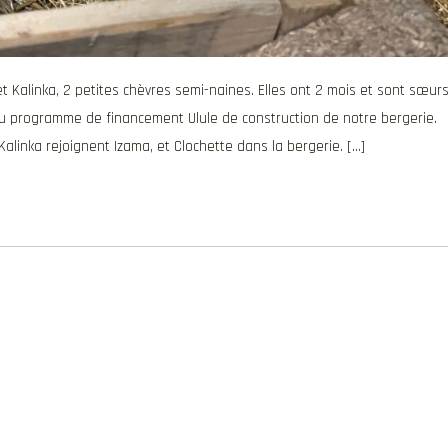
t Kalinka, 2 petites chèvres semi-naines. Elles ont 2 mois et sont sœurs
 du programme de financement Ulule de construction de notre bergerie.
Kalinka rejoignent Izama, et Clochette dans la bergerie. […]