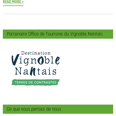
READ MORE »
Partenaire Office de Tourisme du Vignoble Nantais
Ce que vous pensez de nous