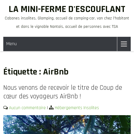
Skip
LA MINI-FERME D'ESCOUFLANT
to
Cabanes insolites, Glamping, accueil de camping-car, van chez l'habitant
content
et dans le vignoble Nantais, accueil de personnes avec TSA
Menu
Étiquette :
AirBnb
Nous venons de recevoir le titre de Coup de
cœur des voyageurs AirBnb !
Aucun commentaire
|
Hébergements Insolites