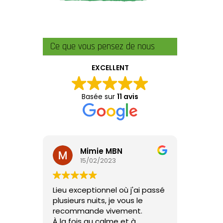
Ce que vous pensez de nous
EXCELLENT
Basée sur
11 avis
Mimie MBN
15/02/2023
Lieu exceptionnel où j'ai passé
plusieurs nuits, je vous le
recommande vivement.
À la fois au calme et à