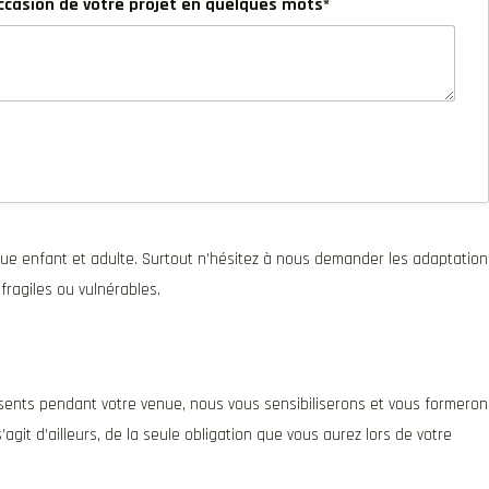
occasion de votre projet en quelques mots*
ue enfant et adulte. Surtout n’hésitez à nous demander les adaptation
fragiles ou vulnérables.
sents pendant votre venue, nous vous sensibiliserons et vous formeron
agit d’ailleurs, de la seule obligation que vous aurez lors de votre