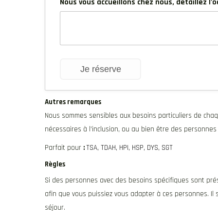
Nous vous accueillons chez nous, détaillez l'
Autres remarques
Nous sommes sensibles aux besoins particuliers de chaq
nécessaires à l’inclusion, ou au bien être des personnes 
Parfait pour
:
TSA, TDAH, HPI, HSP, DYS, SGT
Règles
Si des personnes avec des besoins spécifiques sont pré
afin que vous puissiez vous adapter à ces personnes. Il s’
séjour.