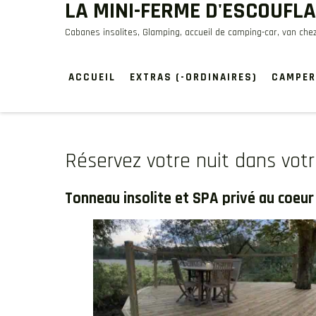
LA MINI-FERME D'ESCOUFL
Skip
to
Cabanes insolites, Glamping, accueil de camping-car, van chez
content
ACCUEIL
EXTRAS (-ORDINAIRES)
CAMPER
Réservez votre nuit dans vo
Tonneau insolite et SPA privé au coeur