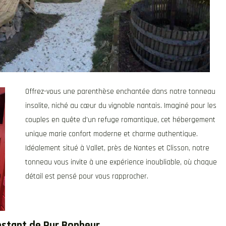
Offrez-vous une parenthèse enchantée dans notre tonneau
insolite, niché au cœur du vignoble nantais. Imaginé pour les
couples en quête d’un refuge romantique, cet hébergement
unique marie confort moderne et charme authentique.
Idéalement situé à Vallet, près de Nantes et Clisson, notre
tonneau vous invite à une expérience inoubliable, où chaque
détail est pensé pour vous rapprocher.
Instant de Pur Bonheur