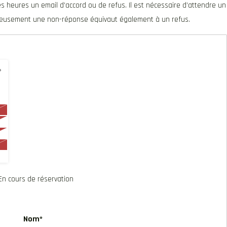
s heures un email d’accord ou de refus. Il est nécessaire d’attendre un
ureusement une non-réponse équivaut également à un refus.
›
En cours de réservation
Nom*