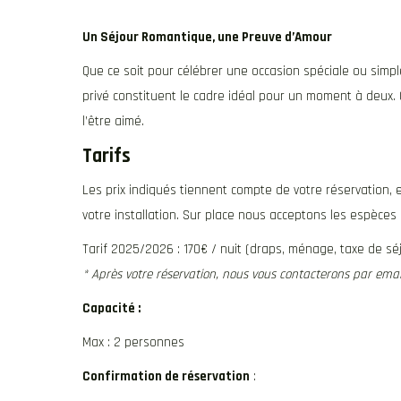
Un Séjour Romantique, une Preuve d’Amour
Que ce soit pour célébrer une occasion spéciale ou simp
privé constituent le cadre idéal pour un moment à deux
l’être aimé.
Tarifs
Les prix indiqués tiennent compte de votre réservation, e
votre installation. Sur place nous acceptons les espèce
Tarif 2025/2026 : 170€ / nuit (draps, ménage, taxe de séj
* Après votre réservation, nous vous contacterons par emai
Capacité :
Max : 2 personnes
Confirmation de réservation
: