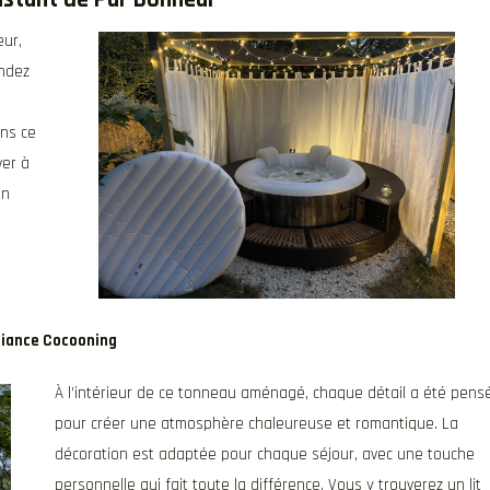
eur,
endez
ns ce
ver à
un
biance Cocooning
À l’intérieur de ce tonneau aménagé, chaque détail a été pens
pour créer une atmosphère chaleureuse et romantique. La
décoration est adaptée pour chaque séjour, avec une touche
personnelle qui fait toute la différence. Vous y trouverez un lit