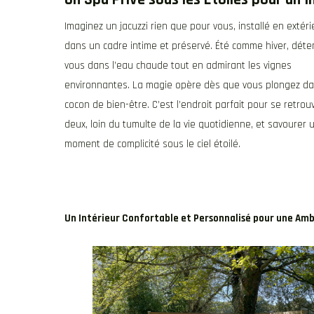
Imaginez un jacuzzi rien que pour vous, installé en extéri
dans un cadre intime et préservé. Été comme hiver, dét
vous dans l’eau chaude tout en admirant les vignes
environnantes. La magie opère dès que vous plongez da
cocon de bien-être. C’est l’endroit parfait pour se retrou
deux, loin du tumulte de la vie quotidienne, et savourer 
moment de complicité sous le ciel étoilé.
Un Intérieur Confortable et Personnalisé pour une Am