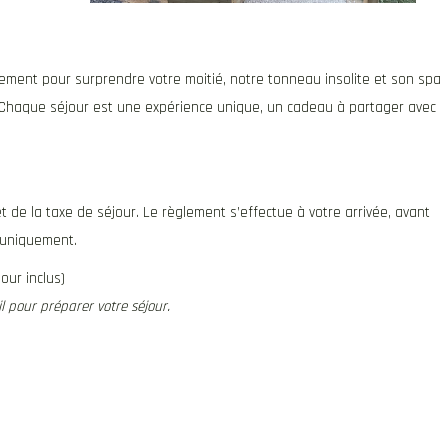
lement pour surprendre votre moitié, notre tonneau insolite et son spa
. Chaque séjour est une expérience unique, un cadeau à partager avec
t de la taxe de séjour. Le règlement s’effectue à votre arrivée, avant
s uniquement.
our inclus)
l pour préparer votre séjour.