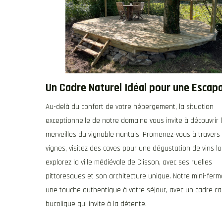
Un Cadre Naturel Idéal pour une Esca
Au-delà du confort de votre hébergement, la situation
exceptionnelle de notre domaine vous invite à découvrir 
merveilles du vignoble nantais. Promenez-vous à travers 
vignes, visitez des caves pour une dégustation de vins l
explorez la ville médiévale de Clisson, avec ses ruelles
pittoresques et son architecture unique. Notre mini-ferm
une touche authentique à votre séjour, avec un cadre ca
bucolique qui invite à la détente.