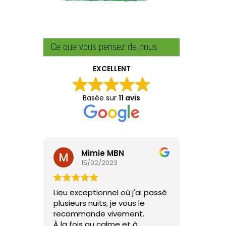
Ce que vous pensez de nous
EXCELLENT
Basée sur
11 avis
Mimie MBN
15/02/2023
Lieu exceptionnel où j'ai passé
plusieurs nuits, je vous le
recommande vivement.
À la fois au calme et à