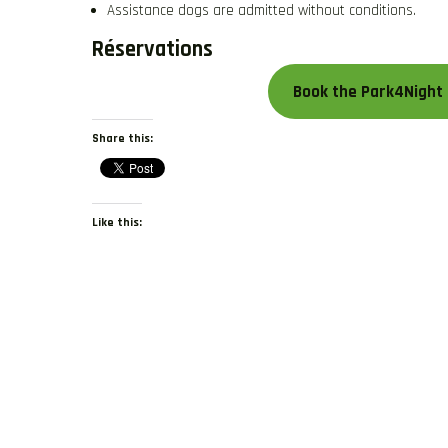
Assistance dogs are admitted without conditions.
Réservations
Book the Park4Night 
Share this:
Like this: