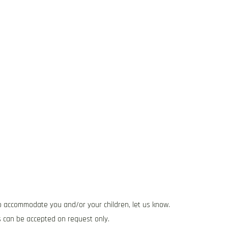
to accommodate you and/or your children, let us know.
ds can be accepted on request only.