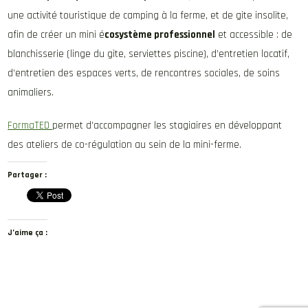
une activité touristique de camping à la ferme, et de gite insolite,
afin de créer un mini é
cosystème professionnel
et accessible : de
blanchisserie (linge du gite, serviettes piscine), d’entretien locatif,
d’entretien des espaces verts, de rencontres sociales, de soins
animaliers.
FormaTED
permet d’accompagner les stagiaires en développant
des ateliers de co-régulation au sein de la mini-ferme.
Partager :
J’aime ça :